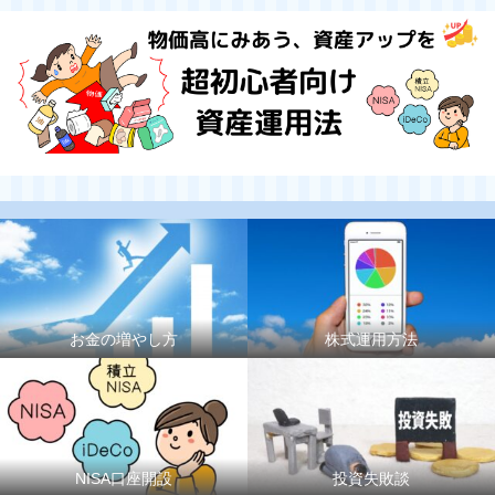
お金の増やし方
株式運用方法
NISA口座開設
投資失敗談