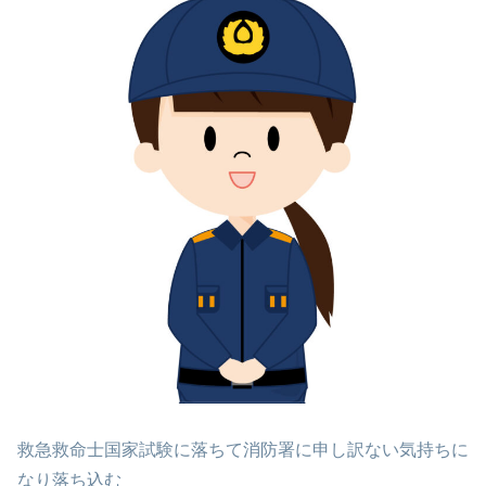
救急救命士国家試験に落ちて消防署に申し訳ない気持ちに
なり落ち込む