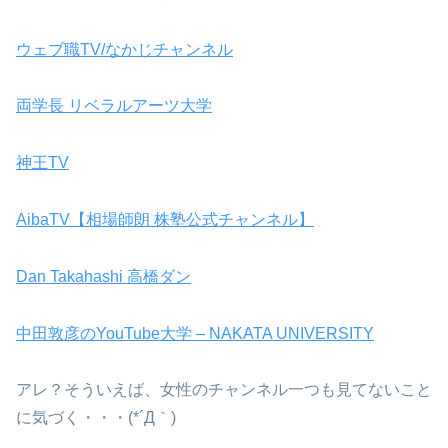
ウェブ職TV/なかじチャンネル
両学長 リベラルアーツ大学
神王TV
AibaTV【相場師朗 株塾公式チャンネル】
Dan Takahashi 高橋ダン
中田敦彦のYouTube大学 – NAKATA UNIVERSITY
アレ？そういえば、女性のチャンネル一つも見てないこと
に気づく・・・(*´Д｀)