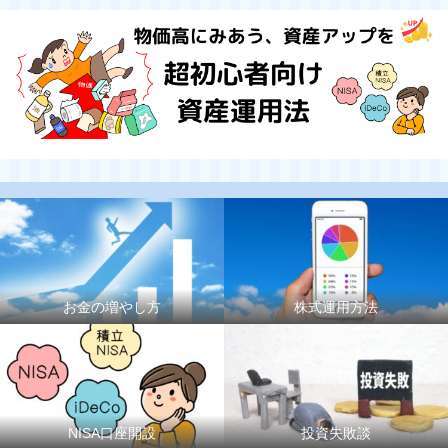
お金の増やし方
株式運用方法
NISA口座開設
投資失敗談