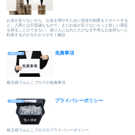
お金が足りないから、お金を増やすために投資や副業をスタートする
と、人間とは不思議なもので、まだお金が足りないもっと欲しい満足
を得ることができない。億り人になれた人がなぜ不幸なお金持ちへと
転落するのかをわかりやすく解説
免責事項
最新記事
株主婦でゅんこブログの免責事項
プライバシーポリシー
最新記事
株主婦でゅんこブログのプライバシーポリシー