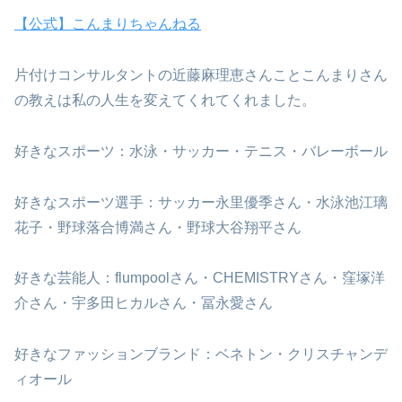
【公式】こんまりちゃんねる
片付けコンサルタントの近藤麻理恵さんことこんまりさん
の教えは私の人生を変えてくれてくれました。
好きなスポーツ：水泳・サッカー・テニス・バレーボール
好きなスポーツ選手：サッカー永里優季さん・水泳池江璃
花子・野球落合博満さん・野球大谷翔平さん
好きな芸能人：flumpoolさん・CHEMISTRYさん・窪塚洋
介さん・宇多田ヒカルさん・冨永愛さん
好きなファッションブランド：ベネトン・クリスチャンデ
ィオール