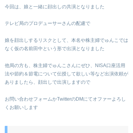
今回は、娘と一緒に顔出しの共演となりました
テレビ局のプロデューサーさんの配慮で
娘を顔出しするリスクとして、本名や株主婦でゅんこでは
なく仮の名前田中という形で出演となりました
他局の方も、株主婦でゅんこさんにぜひ、NISA口座活用
法や節約＆節電について伝授して欲しい等など出演依頼が
ありましたら、顔出しで出演しますので
お問い合わせフォームかTwitterのDMにてオファーよろし
くお願いします