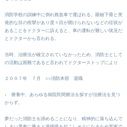
消防学校の訓練中に倒れ救急車で運ばれる。眼瞼下垂と突
発的な目の痙攣があり度々目が開けられないなどの症状が
あることをドクターに訴えると、車の運転が難しい状況だ
とドクターから言われる。
当時、治療法が確立されていなかったため、消防士として
の活動は困難であると言われてドクターストップにより
２００７年 ７月 ○○消防本部 退職
↓ 療養中、あらゆる病院民間療法を探すが治療法を見つ
からず。
夢だった消防士を諦めることになり、精神的に落ち込んで
しまい電車に乗ると過呼吸を起こしそうになるため実家で