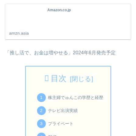
Amazon.co.jp
amzn.asia
「推し活で、お金は増やせる」2024年6月発売予定
目次
株主婦でゅんこの学歴と経歴
テレビ出演実績
プライベート