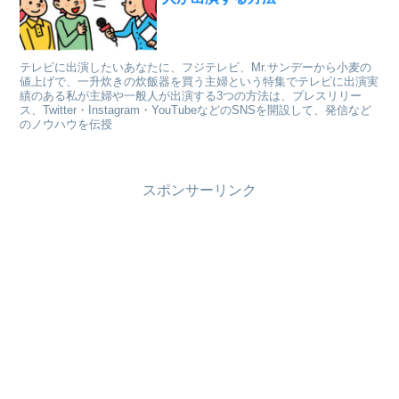
テレビに出演したいあなたに、フジテレビ、Mr.サンデーから小麦の
値上げで、一升炊きの炊飯器を買う主婦という特集でテレビに出演実
績のある私が主婦や一般人が出演する3つの方法は、プレスリリー
ス、Twitter・Instagram・YouTubeなどのSNSを開設して、発信など
のノウハウを伝授
スポンサーリンク