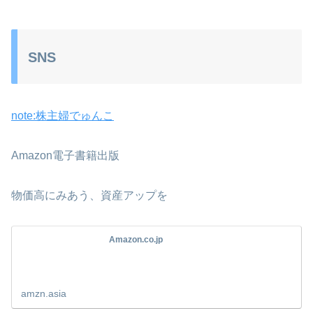
SNS
note:株主婦でゅんこ
Amazon電子書籍出版
物価高にみあう、資産アップを
Amazon.co.jp
amzn.asia