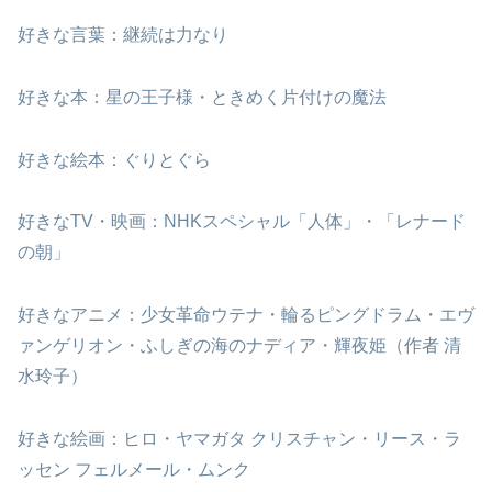
好きな言葉：継続は力なり
好きな本：星の王子様・ときめく片付けの魔法
好きな絵本：ぐりとぐら
好きなTV・映画：NHKスペシャル「人体」・「レナード
の朝」
好きなアニメ：少女革命ウテナ・輪るピングドラム・エヴ
ァンゲリオン・ふしぎの海のナディア・輝夜姫（作者 清
水玲子）
好きな絵画：ヒロ・ヤマガタ クリスチャン・リース・ラ
ッセン フェルメール・ムンク