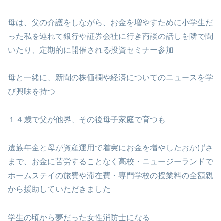
母は、父の介護をしながら、お金を増やすために小学生だ
った私を連れて銀行や証券会社に行き商談の話しを隣で聞
いたり、定期的に開催される投資セミナー参加
母と一緒に、新聞の株価欄や経済についてのニュースを学
び興味を持つ
１４歳で父が他界、その後母子家庭で育つも
遺族年金と母が資産運用で着実にお金を増やしたおかげさ
まで、お金に苦労することなく高校・ニュージーランドで
ホームステイの旅費や滞在費・専門学校の授業料の全額親
から援助していただきました
学生の頃から夢だった女性消防士になる