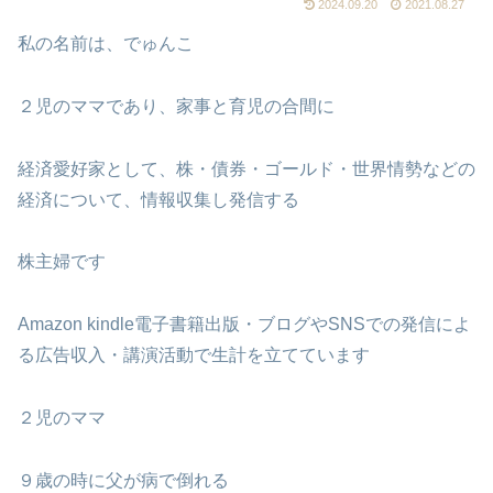
2024.09.20
2021.08.27
私の名前は、でゅんこ
２児のママであり、家事と育児の合間に
経済愛好家として、株・債券・ゴールド・世界情勢などの
経済について、情報収集し発信する
株主婦です
Amazon kindle電子書籍出版・ブログやSNSでの発信によ
る広告収入・講演活動で生計を立てています
２児のママ
９歳の時に父が病で倒れる