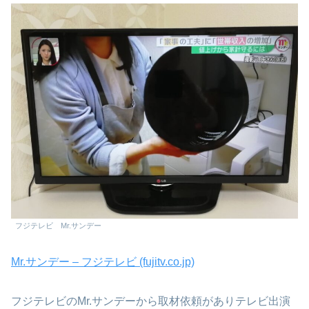
フジテレビ Mr.サンデー
Mr.サンデー – フジテレビ (fujitv.co.jp)
フジテレビのMr.サンデーから取材依頼がありテレビ出演