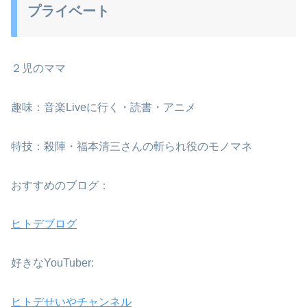
プライベート
２児のママ
趣味：音楽Liveに行く・読書・アニメ
特技：殺陣・福本清三さんの斬られ役のモノマネ
おすすめのブログ：
ヒトデブログ
好きなYouTuber:
ヒトデせいやチャンネル