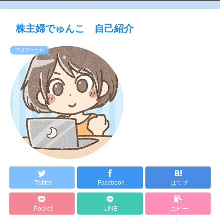
株主婦でゅんこ 自己紹介
プロフィール
Twitter
Facebook
はてブ
Pocket
LINE
コピー