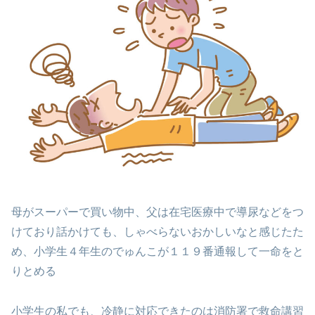
母がスーパーで買い物中、父は在宅医療中で導尿などをつ
けており話かけても、しゃべらないおかしいなと感じたた
め、小学生４年生のでゅんこが１１９番通報して一命をと
りとめる
小学生の私でも、冷静に対応できたのは消防署で救命講習