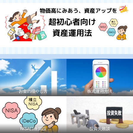
お金の増やし方
株式運用方法
NISA口座開設
投資失敗談