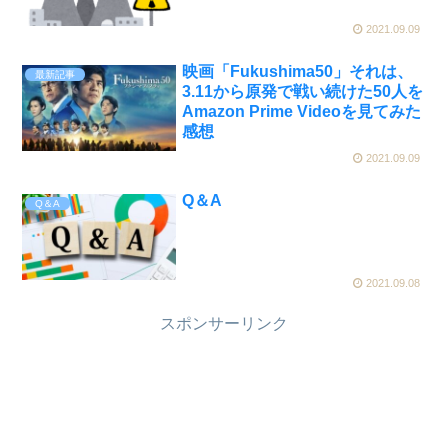
2021.09.09
映画「Fukushima50」それは、
最新記事
3.11から原発で戦い続けた50人を
Amazon Prime Videoを見てみた
感想
2021.09.09
Q＆A
Q＆A
2021.09.08
スポンサーリンク