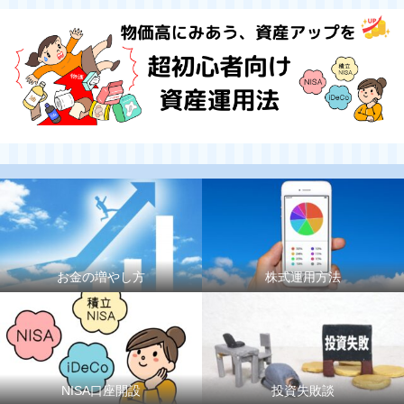
お金の増やし方
株式運用方法
NISA口座開設
投資失敗談