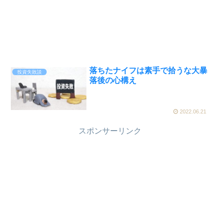
落ちたナイフは素手で拾うな大暴
投資失敗談
落後の心構え
2022.06.21
スポンサーリンク