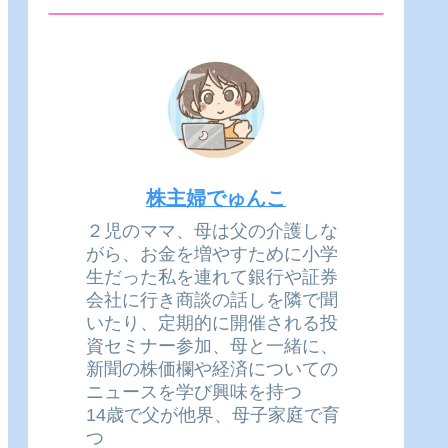
株主婦でゅんこ
２児のママ、母は父の介護しな
がら、お金を増やすために小学
生だった私を連れて銀行や証券
会社に行き商談の話しを隣で聞
いたり、定期的に開催される投
資セミナー参加、母と一緒に、
新聞の株価欄や経済についての
ニュースを学び興味を持つ
14歳で父が他界、母子家庭で育
つ