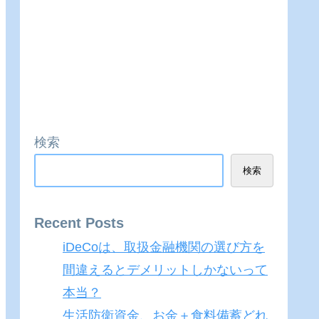
検索
検索
Recent Posts
iDeCoは、取扱金融機関の選び方を
間違えるとデメリットしかないって
本当？
生活防衛資金、お金＋食料備蓄どれ