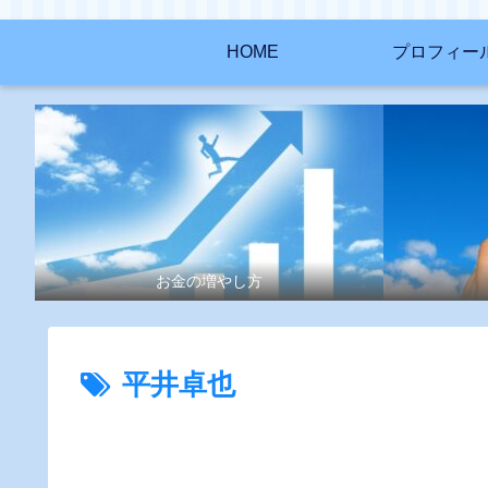
HOME
プロフィー
お金の増やし方
平井卓也