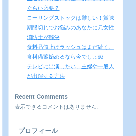
ぐらい必要？
ローリングストックは難しい！賞味
期限切れでお悩みのあなたに元女性
消防士が解決
食料品値上げラッシュはまだ続く、
食料備蓄始めるなら今でしょ￼
テレビに出演したい、主婦や一般人
が出演する方法
Recent Comments
表示できるコメントはありません。
プロフィール