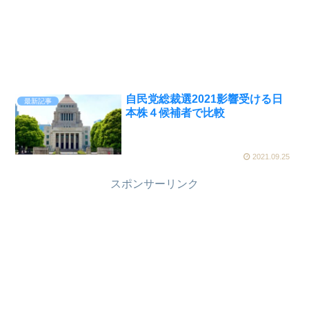
自民党総裁選2021影響受ける日
最新記事
本株４候補者で比較
2021.09.25
スポンサーリンク