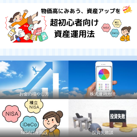
お金の増やし方
株式運用方法
NISA口座開設
投資失敗談