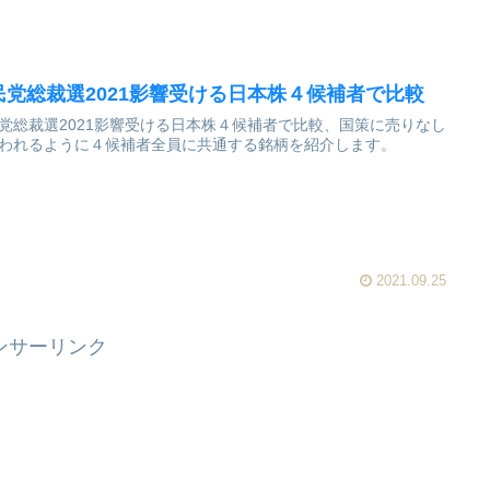
民党総裁選2021影響受ける日本株４候補者で比較
党総裁選2021影響受ける日本株４候補者で比較、国策に売りなし
われるように４候補者全員に共通する銘柄を紹介します。
2021.09.25
ンサーリンク