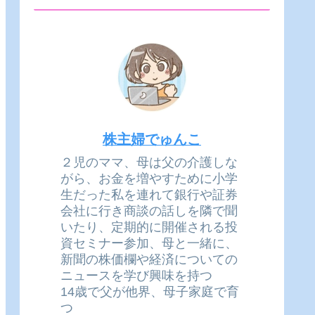
株主婦でゅんこ
２児のママ、母は父の介護しな
がら、お金を増やすために小学
生だった私を連れて銀行や証券
会社に行き商談の話しを隣で聞
いたり、定期的に開催される投
資セミナー参加、母と一緒に、
新聞の株価欄や経済についての
ニュースを学び興味を持つ
14歳で父が他界、母子家庭で育
つ