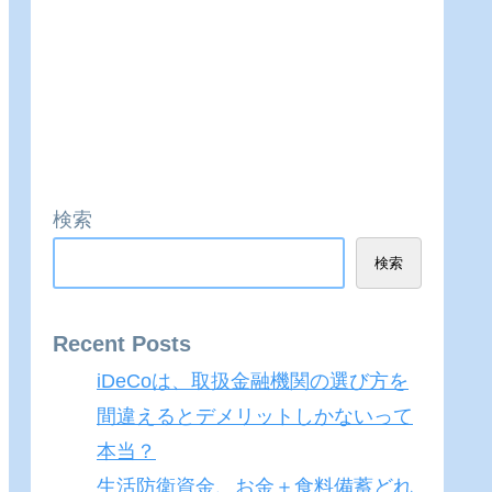
検索
検索
Recent Posts
iDeCoは、取扱金融機関の選び方を
間違えるとデメリットしかないって
本当？
生活防衛資金、お金＋食料備蓄どれ