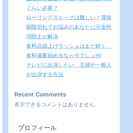
ぐらい必要？
ローリングストックは難しい！賞味
期限切れでお悩みのあなたに元女性
消防士が解決
食料品値上げラッシュはまだ続く、
食料備蓄始めるなら今でしょ￼
テレビに出演したい、主婦や一般人
が出演する方法
Recent Comments
表示できるコメントはありません。
プロフィール