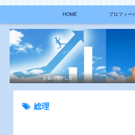
HOME
プロフィー
お金の増やし方
総理