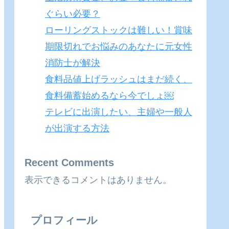
ぐらい必要？
ローリングストックは難しい！賞味
期限切れでお悩みのあなたに元女性
消防士が解決
食料品値上げラッシュはまだ続く、
食料備蓄始めるなら今でしょ￼
テレビに出演したい、主婦や一般人
が出演する方法
Recent Comments
表示できるコメントはありません。
プロフィール