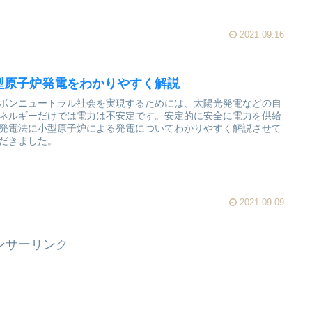
2021.09.16
型原子炉発電をわかりやすく解説
ボンニュートラル社会を実現するためには、太陽光発電などの自
ネルギーだけでは電力は不安定です。安定的に安全に電力を供給
発電法に小型原子炉による発電についてわかりやすく解説させて
だきました。
2021.09.09
ンサーリンク