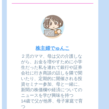
株主婦でゅんこ
２児のママ、母は父の介護しな
がら、お金を増やすために小学
生だった私を連れて銀行や証券
会社に行き商談の話しを隣で聞
いたり、定期的に開催される投
資セミナー参加、母と一緒に、
新聞の株価欄や経済についての
ニュースを学び興味を持つ
14歳で父が他界、母子家庭で育
つ