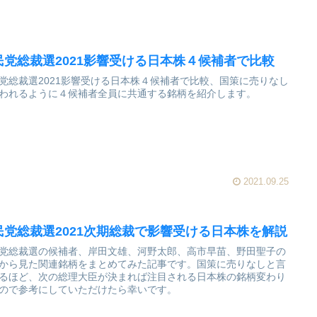
民党総裁選2021影響受ける日本株４候補者で比較
党総裁選2021影響受ける日本株４候補者で比較、国策に売りなし
われるように４候補者全員に共通する銘柄を紹介します。
2021.09.25
民党総裁選2021次期総裁で影響受ける日本株を解説
党総裁選の候補者、岸田文雄、河野太郎、高市早苗、野田聖子の
から見た関連銘柄をまとめてみた記事です。国策に売りなしと言
るほど、次の総理大臣が決まれば注目される日本株の銘柄変わり
ので参考にしていただけたら幸いです。