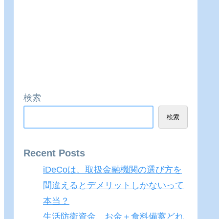
検索
検索
Recent Posts
iDeCoは、取扱金融機関の選び方を
間違えるとデメリットしかないって
本当？
生活防衛資金、お金＋食料備蓄どれ